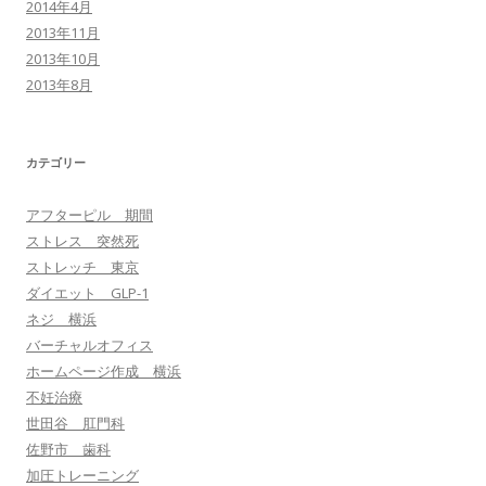
2014年4月
2013年11月
2013年10月
2013年8月
カテゴリー
アフターピル 期間
ストレス 突然死
ストレッチ 東京
ダイエット GLP-1
ネジ 横浜
バーチャルオフィス
ホームページ作成 横浜
不妊治療
世田谷 肛門科
佐野市 歯科
加圧トレーニング