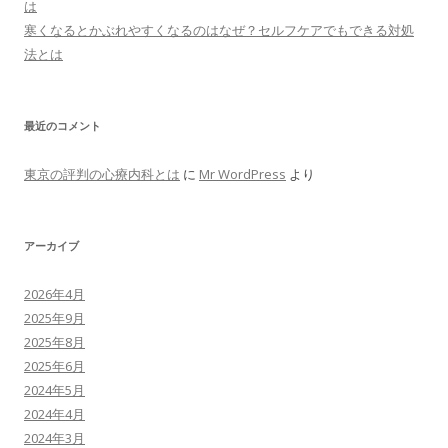
は
寒くなるとかぶれやすくなるのはなぜ？セルフケアでもできる対処
法とは
最近のコメント
東京の評判の心療内科とは
に
Mr WordPress
より
アーカイブ
2026年4月
2025年9月
2025年8月
2025年6月
2024年5月
2024年4月
2024年3月