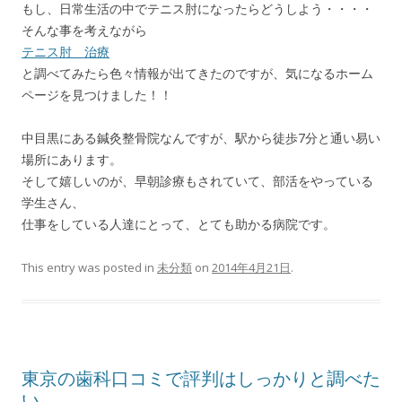
もし、日常生活の中でテニス肘になったらどうしよう・・・・
そんな事を考えながら
テニス肘 治療
と調べてみたら色々情報が出てきたのですが、気になるホーム
ページを見つけました！！
中目黒にある鍼灸整骨院なんですが、駅から徒歩7分と通い易い
場所にあります。
そして嬉しいのが、早朝診療もされていて、部活をやっている
学生さん、
仕事をしている人達にとって、とても助かる病院です。
This entry was posted in
未分類
on
2014年4月21日
.
東京の歯科口コミで評判はしっかりと調べた
い