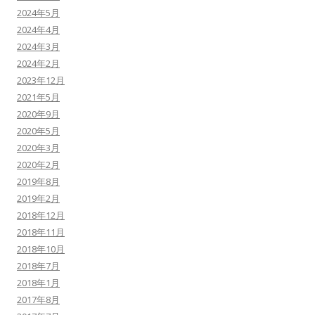
2024年5月
2024年4月
2024年3月
2024年2月
2023年12月
2021年5月
2020年9月
2020年5月
2020年3月
2020年2月
2019年8月
2019年2月
2018年12月
2018年11月
2018年10月
2018年7月
2018年1月
2017年8月