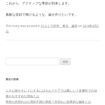
これから、アクティブな季節が到来します。
素敵な笑顔で輝けるような、歯を作りたいです。
This entry was posted in
口コミで評判 東京 歯科
on
2014年4月2
日
.
検索:
最近の投稿
ニキビ跡をキレイにするにはセルフケアでは難しい？皮膚科での治
療がおすすめな理由とは
突然の息切れは心理的不調が原因？息切れに効果的な鍼灸とは