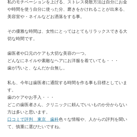
私のモチベーションを上げる、ストレス発散方法は自分にお金
や時間を使う自分に使った分、磨きをかけれることが出来る、
美容室や・ネイルなどお洒落をする事。
その優雅な時間は、女性にとってはとてもリラックスできる大
切な時間です。
歯医者や口元のケアも大切な美容の一つ。
どんなにネイルや素敵なヘアにお洋服を着ていても・・・
歯が汚いと、なんだか台無し。
私も、今年は歯医者に通院する時間を作る事も目標としていま
す。
歯のケアやお手入・・・
どこの歯医者さん、クリニックに頼んでいいものか分からない
方は多いと思います。
口コミで評判 東京 歯科
色々な情報や、人からの評判を聞い
て、慎重に選びたいですね。