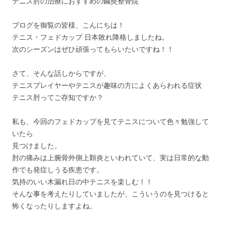
テニス肘の治療におすすめの鍼灸整骨院
ブログを御覧の皆様、こんにちは！
テニス・フェドカップ 日本敗れ降格しましたね。
次のシーズンはぜひ頑張ってもらいたいですね！！
さて、そんな話しからですが、
テニスプレイヤーやテニスが趣味の方によくあらわれる症状
テニス肘ってご存知ですか？
私も、今回のフェドカップを見てテニスについて色々勉強して
いたら
見つけました。
肘の痛みは上腕骨外側上顆炎といわれていて、実は日常的な動
作でも発症しうる疾患です。
気持のいい木漏れ日の中テニスを楽しむ！！
そんな事を考えたりしていましたが、こういうのを見つけると
怖くなったりしますよね。