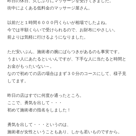
昨日の休日、久しぶりにマッサージを受けてきました。
街中によくある低料金のマッサージ屋さん。
以前だと１時間６０００円くらいが相場でしたよね。
今では半額くらいで受けられるので、お財布にやさしい。
前よりは気軽に行けるようになりました。
ただ安いぶん、施術者の腕にばらつきがあるのも事実です。
うまい人にあたるといいんですが、下手な人に当たると時間と
お金がもったいない～。
なので初めての店の場合はまず３０分のコースにして、様子見
してます。
昨日の店はすでに何度か通ったところ。
ここで、勇気を出して・・・
初めて施術者の指名をしました！
勇気を出して・・・というのは、
施術者が女性ということもあり、しかも若いものですから。