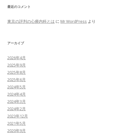
最近のコメント
東京の評判の心療内科とは
に
Mr WordPress
より
アーカイブ
2026年4月
2025年9月
2025年8月
2025年6月
2024年5月
2024年4月
2024年3月
2024年2月
2023年12月
2021年5月
2020年9月