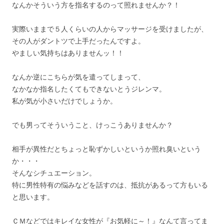
なんかそういう方を指名するのって照れませんか？！
実際いままで５人くらいの人からマッサージを受けましたが、
その人がダントツで上手だったんですよ。
やましい気持ちはありませんッ！！
なんか逆にこちらが気を遣ってしまって、
なかなか指名したくてもできないとうジレンマ。
私が気が小さいだけでしょうか。
でも男ってそういうこと、けっこうありませんか？
相手が異性だとちょっと恥ずかしいというか照れ臭いという
か・・・
そんなシチュエーション。
特に男性特有の悩みなどを話すのは、抵抗があるって方もいる
と思います。
ＣＭなどではキレイな女性が『お気軽に～！』なんて言ってま