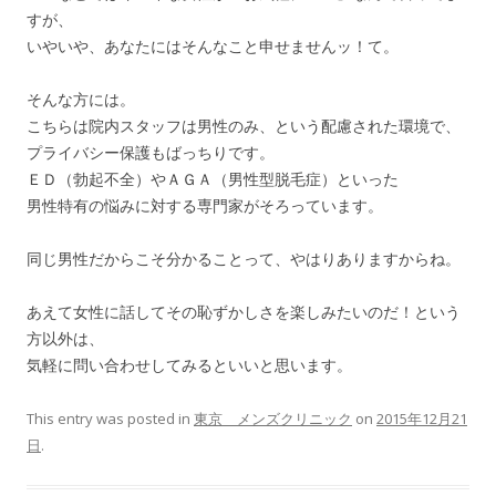
すが、
いやいや、あなたにはそんなこと申せませんッ！て。
そんな方には。
こちらは院内スタッフは男性のみ、という配慮された環境で、
プライバシー保護もばっちりです。
ＥＤ（勃起不全）やＡＧＡ（男性型脱毛症）といった
男性特有の悩みに対する専門家がそろっています。
同じ男性だからこそ分かることって、やはりありますからね。
あえて女性に話してその恥ずかしさを楽しみたいのだ！という
方以外は、
気軽に問い合わせしてみるといいと思います。
This entry was posted in
東京 メンズクリニック
on
2015年12月21
日
.