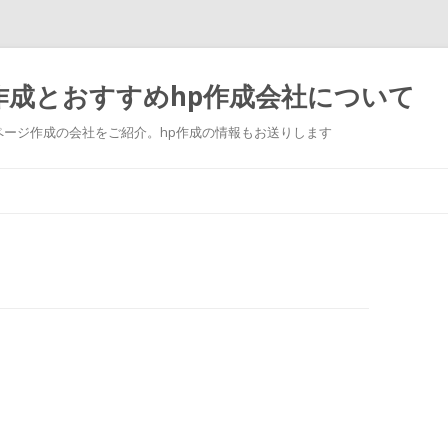
作成とおすすめhp作成会社について
ージ作成の会社をご紹介。hp作成の情報もお送りします
Skip to content