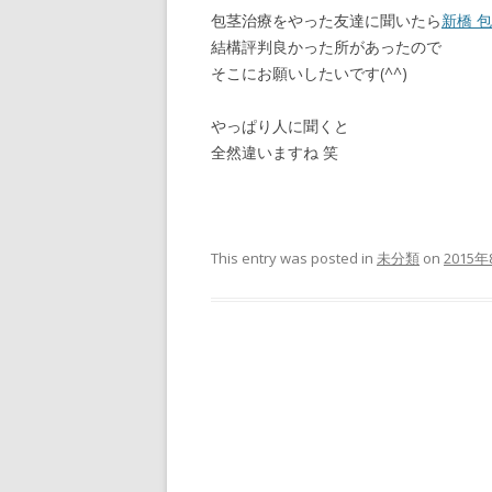
包茎治療をやった友達に聞いたら
新橋 
結構評判良かった所があったので
そこにお願いしたいです(^^)
やっぱり人に聞くと
全然違いますね 笑
This entry was posted in
未分類
on
2015年