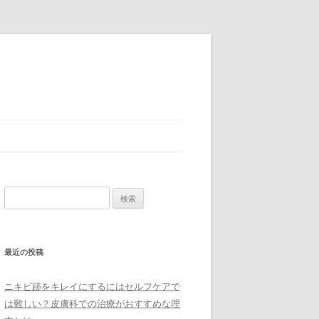
検索:
最近の投稿
ニキビ跡をキレイにするにはセルフケアで
は難しい？皮膚科での治療がおすすめな理