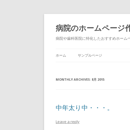
病院のホームページ
病院や歯科医院に特化したおすすめホームペ
ホーム
サンプルページ
MONTHLY ARCHIVES:
8月 2015
中年太り中・・・。
Leave a reply