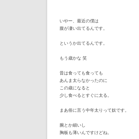
いやー、最近の僕は
腹が凄い出てるんです。
というか出てるんです。
もう歳かな 笑
昔は食っても食っても
あんま太らなかったのに
この歳になると
少し食べるとすぐに太る。
まあ俗に言う中年太りって奴です。
腕とか細いし
胸板も薄いんですけどね。